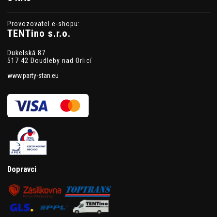
Provozovatel e-shopu:
TENTino s.r.o.
Dukelská 87
517 42 Doudleby nad Orlicí
www.party-stan.eu
Dopravci