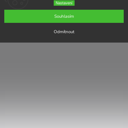
Nastavení
Souhlasím
Odmítnout