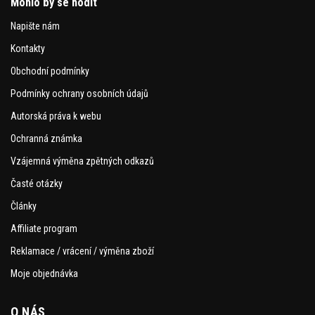
Mohlo by se hodit
Napište nám
Kontakty
Obchodní podmínky
Podmínky ochrany osobních údajů
Autorská práva k webu
Ochranná známka
Vzájemná výměna zpětných odkazů
Časté otázky
Články
Affiliate program
Reklamace / vrácení / výměna zboží
Moje objednávka
O NÁS