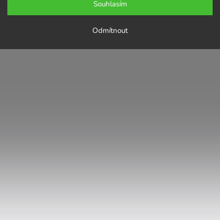
Souhlasím
Odmítnout