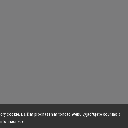
ory cookie. Dalším procházením tohoto webu vyjadřujete souhlas s
 informací
zde
.