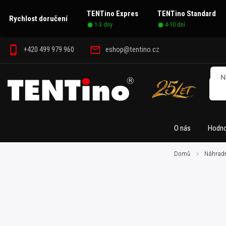
TENTino Expres
TENTino Standard
Rychlost doručení
1-3 dny
4-10 dní
+420 499 979 960
eshop@tentino.cz
O nás
Hodno
Domů
/
Náhradn