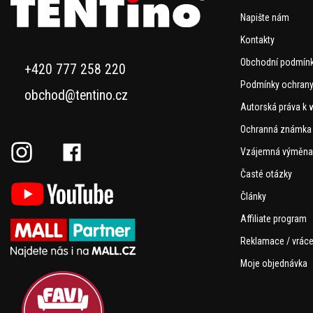
Napište nám
Kontakty
Obchodní podmín
+420 777 258 220
Podmínky ochrany
obchod@tentino.cz
Autorská práva k 
Ochranná známka
Vzájemná výměna
Časté otázky
Články
Affiliate program
Reklamace / vráce
Moje objednávka