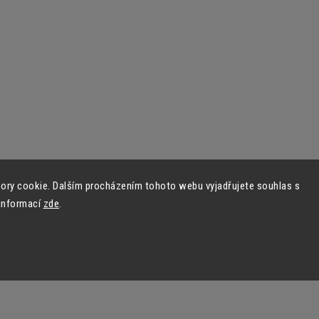
ory cookie. Dalším procházením tohoto webu vyjadřujete souhlas s
 informací
zde
.