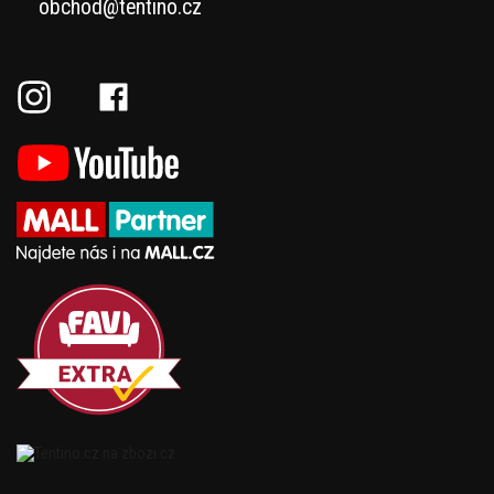
obchod@tentino.cz