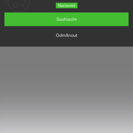
Nastavení
Souhlasím
Odmítnout