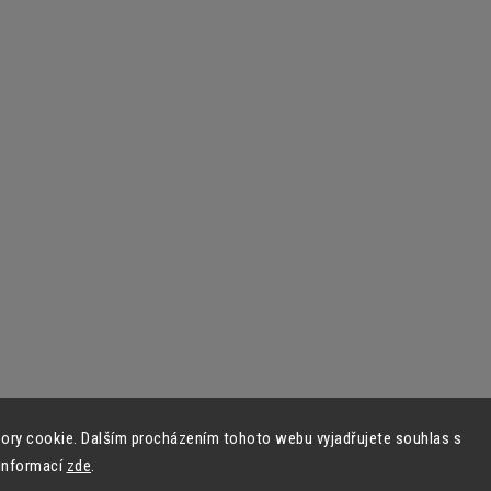
ory cookie. Dalším procházením tohoto webu vyjadřujete souhlas s
 informací
zde
.