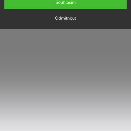
Souhlasím
Odmítnout