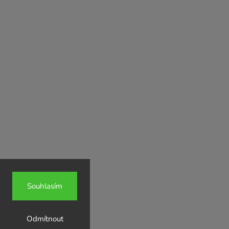
Souhlasím
Odmítnout