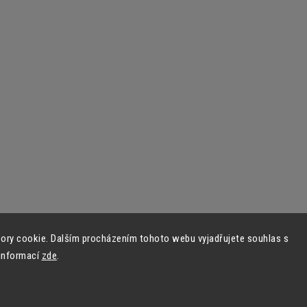
ory cookie. Dalším procházením tohoto webu vyjadřujete souhlas s
 informací
zde
.