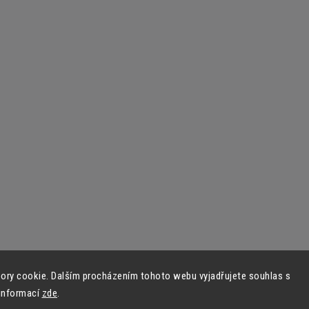
ory cookie. Dalším procházením tohoto webu vyjadřujete souhlas s
 informací
zde
.