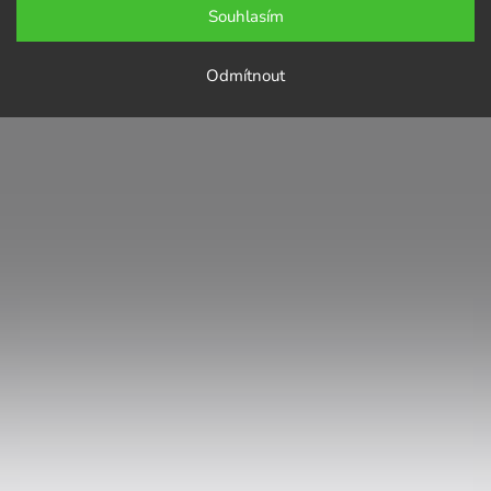
Souhlasím
Odmítnout