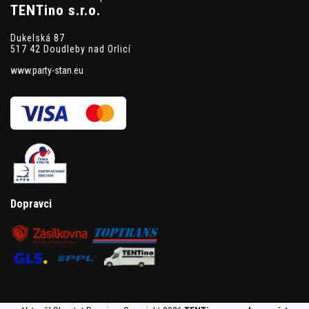
TENTino s.r.o.
Dukelská 87
517 42 Doudleby nad Orlicí
www.party-stan.eu
Dopravci